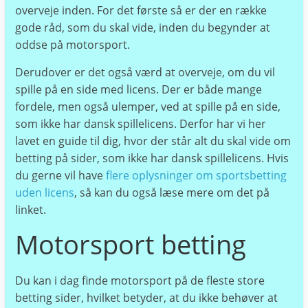
overveje inden. For det første så er der en række
gode råd, som du skal vide, inden du begynder at
oddse på motorsport.
Derudover er det også værd at overveje, om du vil
spille på en side med licens. Der er både mange
fordele, men også ulemper, ved at spille på en side,
som ikke har dansk spillelicens. Derfor har vi her
lavet en guide til dig, hvor der står alt du skal vide om
betting på sider, som ikke har dansk spillelicens. Hvis
du gerne vil have
flere oplysninger om sportsbetting
uden licens
, så kan du også læse mere om det på
linket.
Motorsport betting
Du kan i dag finde motorsport på de fleste store
betting sider, hvilket betyder, at du ikke behøver at