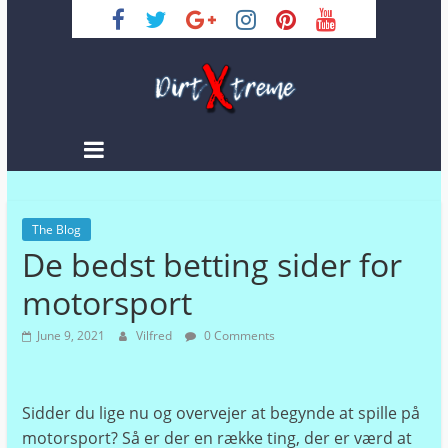
Skip
to
content
DirtXtreme
|
Extreme
The Blog
Enduro
De bedst betting sider for
|
Racing
motorsport
NEWS
June 9, 2021
Vilfred
0 Comments
Sidder du lige nu og overvejer at begynde at spille på
motorsport? Så er der en række ting, der er værd at